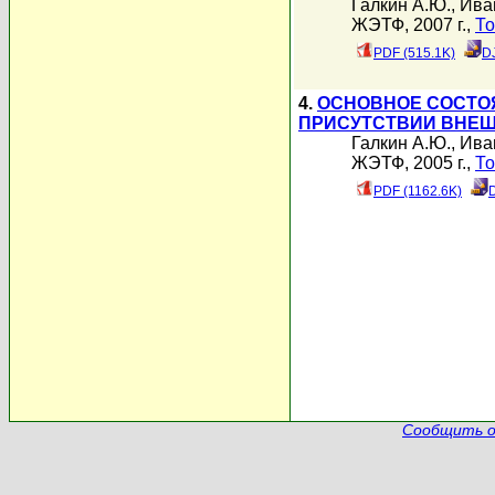
Галкин А.Ю.
,
Ива
ЖЭТФ, 2007 г.,
То
PDF (515.1K)
D
4.
ОСНОВНОЕ СОСТО
ПРИСУТСТВИИ ВНЕШ
Галкин А.Ю.
,
Ива
ЖЭТФ, 2005 г.,
То
PDF (1162.6K)
Сообщить о