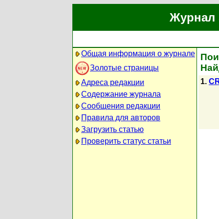
Журнал 
Общая информация о журнале
Пои
Най
Золотые страницы
1.
CR
Адреса редакции
Содержание журнала
Сообщения редакции
Правила для авторов
Загрузить статью
Проверить статус статьи