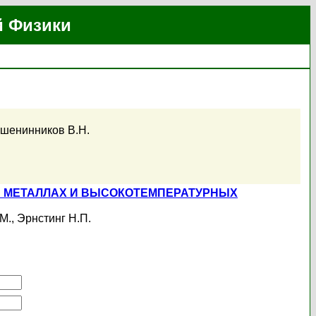
й Физики
шенинников В.Н.
 МЕТАЛЛАХ И ВЫСОКОТЕМПЕРАТУРНЫХ
М.
,
Эрнстинг Н.П.