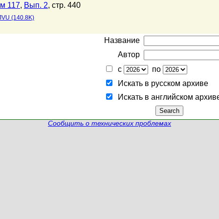
м 117
,
Вып. 2
, стр. 440
JVU (140.8K)
Название
Автор
с
по
Искать в русском архиве
Искать в английском архив
Сообщить о технических проблемах