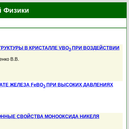
й Физики
РУКТУРЫ В КРИСТАЛЛЕ VBO
ПРИ ВОЗДЕЙСТВИИ
3
енко В.В.
АТЕ ЖЕЛЕЗА FeBO
ПРИ ВЫСОКИХ ДАВЛЕНИЯХ
3
РОННЫЕ СВОЙСТВА МОНООКСИДА НИКЕЛЯ