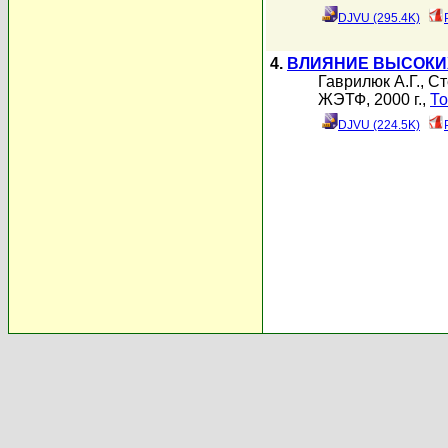
DJVU (295.4K)
4.
ВЛИЯНИЕ ВЫСОКИ
Гаврилюк А.Г.
,
Ст
ЖЭТФ, 2000 г.,
То
DJVU (224.5K)