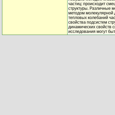
частиц: происходит сме
структуры. Различные м
методом молекулярной 
тепловых колебаний час
свойства подсистем стр
динамических свойств с
исследования могут бы