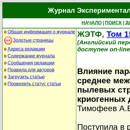
Журнал Экспериментал
НАЧАЛО
|
ПОИСК
|
Д
Общая информация о журнале
ЖЭТФ,
Том 1
Золотые страницы
(Английский перев
доступен on-lin
Адреса редакции
Содержание журнала
Сообщения редакции
Влияние пар
Правила для авторов
Загрузить статью
среднее меж
Проверить статус статьи
пылевых стр
криогенных 
Тимофеев А.
Поступила в 