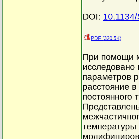
DOI:
10.1134
PDF (320.5K)
При помощи 
исследовано 
параметров р
расстояние в
постоянного т
Представлены
межчастичног
температуры 
модифициров