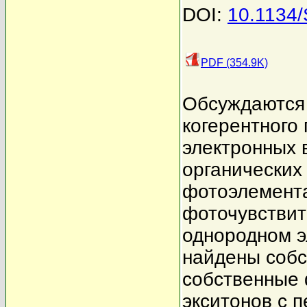
DOI:
10.1134
PDF (354.9K)
Обсуждаются
когерентного
электронных 
органических
фотоэлемента
фоточувствит
однородном э
найдены собс
собственные 
экситонов с 