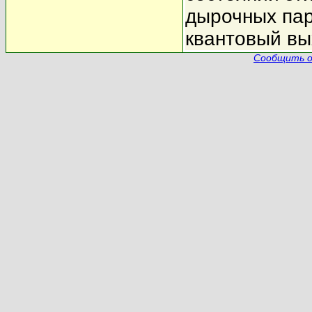
дырочных пар
квантовый в
Сообщить о