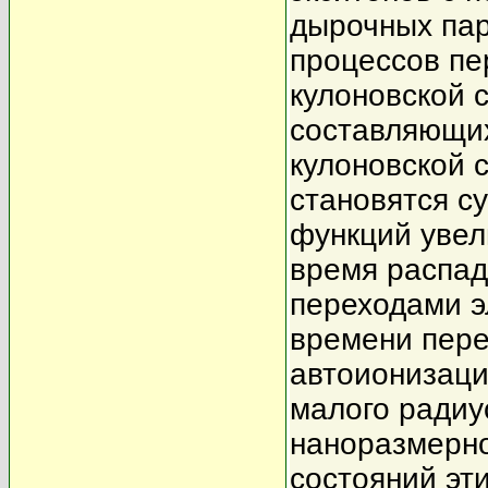
дырочных пар
процессов пе
кулоновской с
составляющи
кулоновской 
становятся с
функций увел
время распад
переходами э
времени пере
автоионизаци
малого радиу
наноразмерн
состояний эти