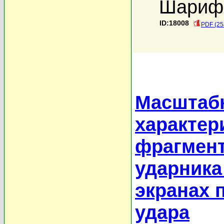
Шариф
ID:18008
PDF (25
Масштаб
характер
фрагмент
ударника
экранах 
удара