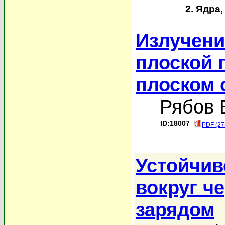
2. Ядра
Излучени
плоской 
плоском 
Рябов 
ID:18007
PDF (27
Устойчив
вокруг ч
зарядом