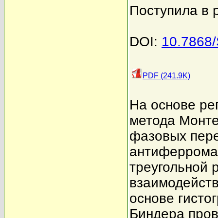
Поступила в 
DOI:
10.7868
PDF (241.9K)
На основе ре
метода Монте
фазовых пере
антиферромаг
треугольной 
взаимодейств
основе гисто
Биндера пров