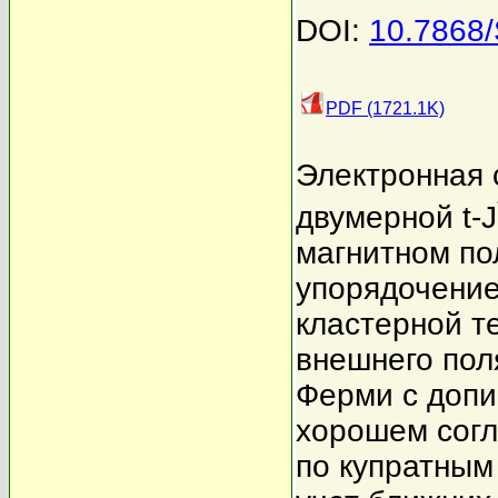
DOI:
10.7868
PDF (1721.1K)
Электронная 
двумерной t-J
магнитном п
упорядочение
кластерной т
внешнего пол
Ферми с допи
хорошем согл
по купратным