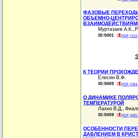
ФАЗОВЫЕ ПЕРЕХОДЫ
ОБЪЕМНО-ЦЕНТРИРО
ВЗАИМОДЕЙСТВИЯМ
Муртазаев А.К.
,
Р
ID:5001
PDF (310
К ТЕОРИИ ПРОХОЖД
Елесин В.Ф.
ID:5005
PDF (284
О ДИНАМИКЕ ПОЛЯР
ТЕМПЕРАТУРОЙ
Лахно В.Д.
,
Фиалк
ID:5009
PDF (685
ОСОБЕННОСТИ ПЕРЕ
ДАВЛЕНИЕМ В КРИС