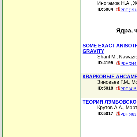
Иногамов Н.А.
,
Ж
ID:5004
PDF (191
Ядра, 
SOME EXACT ANISOTR
GRAVITY
Sharif M.
,
Nawazis
ID:4195
PDF (244
КВАРКОВЫЕ АНСАМБ
Зиновьев Г.М.
,
Мо
ID:5018
PDF (415
ТЕОРИЯ ЛЭМБОВСКО
Крутов А.А.
,
Март
ID:5017
PDF (483