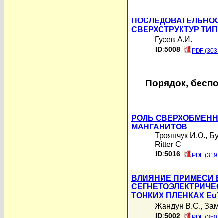
ПОСЛЕДОВАТЕЛЬНОС
СВЕРХСТРУКТУР ТИП
Гусев А.И.
ID:5008
PDF (303
Порядок, бесп
РОЛЬ СВЕРХОБМЕНН
МАНГАНИТОВ
Троянчук И.О.
,
Бу
Ritter C.
ID:5016
PDF (319
ВЛИЯНИЕ ПРИМЕСИ 
СЕГНЕТОЭЛЕКТРИЧЕ
ТОНКИХ ПЛЕНКАХ Eu
Жандун В.С.
,
Зам
ID:5002
PDF (350