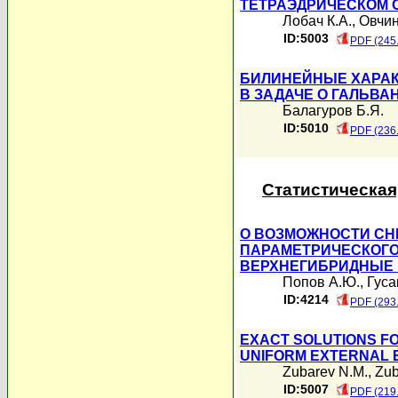
ТЕТРАЭДРИЧЕСКОМ 
Лобач К.А.
,
Овчин
ID:5003
PDF (245
БИЛИНЕЙНЫЕ ХАРАК
В ЗАДАЧЕ О ГАЛЬВ
Балагуров Б.Я.
ID:5010
PDF (236
Статистическая
О ВОЗМОЖНОСТИ СН
ПАРАМЕТРИЧЕСКОГО
ВЕРХНЕГИБРИДНЫЕ 
Попов А.Ю.
,
Гуса
ID:4214
PDF (293
EXACT SOLUTIONS FOR
UNIFORM EXTERNAL E
Zubarev N.M.
,
Zub
ID:5007
PDF (219