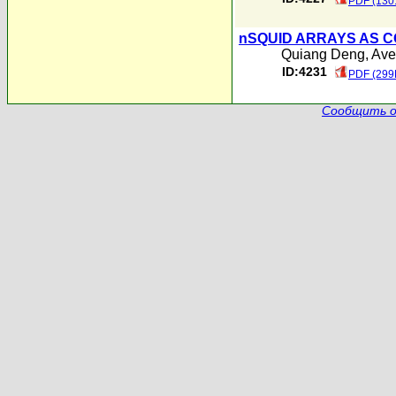
PDF (130
nSQUID ARRAYS AS 
Quiang Deng
,
Aver
ID:4231
PDF (299
Сообщить о