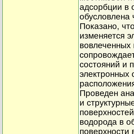
адсорбции в 
обусловлена 
Показано, чт
изменяется э
вовлеченных 
сопровождает
состояний и 
электронных 
расположения
Проведен ана
и структурны
поверхносте
водорода в о
поверхности 