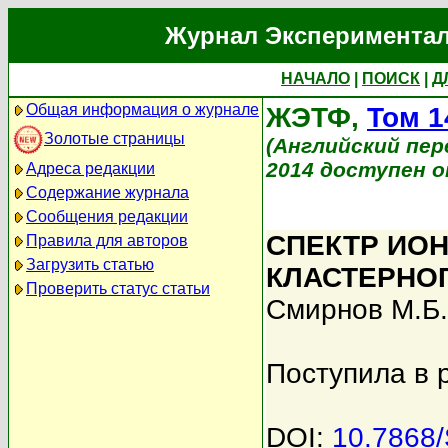
Журнал Экспериментал
НАЧАЛО
|
ПОИСК
|
Д
Общая информация о журнале
ЖЭТФ,
Том 1
Золотые страницы
(Английский перев
2014 доступен on
Адреса редакции
Содержание журнала
Сообщения редакции
СПЕКТР ИО
Правила для авторов
Загрузить статью
КЛАСТЕРНО
Проверить статус статьи
Смирнов М.Б.
Поступила в 
DOI:
10.7868