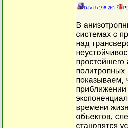
DJVU (196.2K)
PD
В анизотропн
системах с п
над трансвер
неустойчивос
простейшего 
политропных 
показываем, 
приближении 
экспоненциал
времени жизн
объектов, сле
становятся у