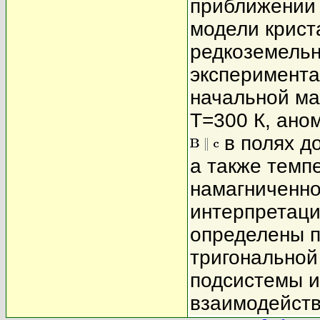
приближении 
модели крист
редкоземельн
эксперимента
начальной ма
T=300 К, ано
в полях до
а также темп
намагниченно
интерпретаци
определены п
тригональной
подсистемы и
взаимодейств