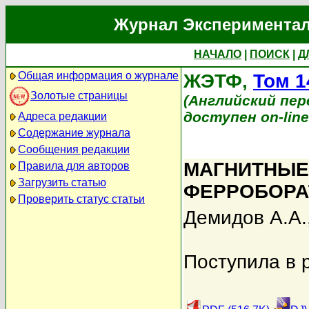
Журнал Экспериментал
НАЧАЛО
|
ПОИСК
|
Д
Общая информация о журнале
ЖЭТФ,
Том 1
Золотые страницы
(Английский перев
доступен on-lin
Адреса редакции
Содержание журнала
Сообщения редакции
МАГНИТНЫЕ
Правила для авторов
Загрузить статью
ФЕРРОБОРА
Проверить статус статьи
Демидов А.А.
Поступила в 