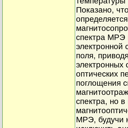
температуры 
Показано, чт
определяется
магнитосопро
спектра МРЭ 
электронной 
поля, привод
электронных 
оптических п
поглощения с
магнитоотраж
спектра, но 
магнитооптич
МРЭ, будучи 