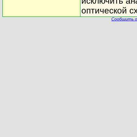
исключить ан
оптической с
Сообщить о