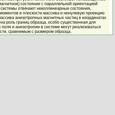
магнитное) состояние с параллельной ориентацией
 системы отвечают неколлинеарные состояния,
моментов в плоскости массива и ненулевую проекцию
ассива анизотропных магнитных частиц в координатах
на роль границ образца, особо существенная для
 поля и анизотропии в системе могут реализоваться
ти, сравнимым с размером образца.