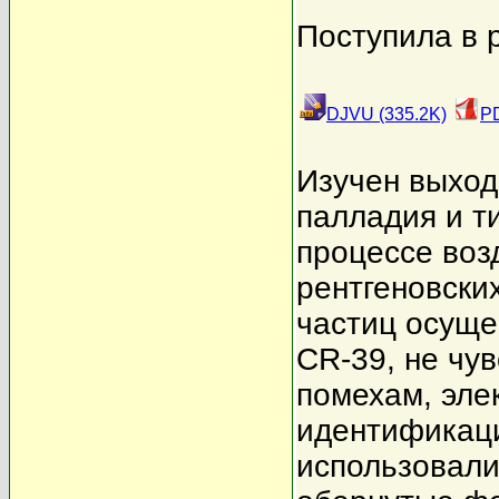
Поступила в 
DJVU (335.2K)
PD
Изучен выход
палладия и т
процессе воз
рентгеновски
частиц осуще
CR-39, не чу
помехам, эле
идентификаци
использовали