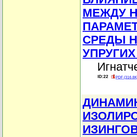
МЕЖДУ 
ПАРАМЕ
СРЕДЫ Н
УПРУГИХ
Игнатч
ID:22
PDF (316.8K
ДИНАМИ
ИЗОЛИР
ИЗИНГО