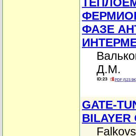
ТЕПЛОЕ
ФЕРМИО
ФАЗЕ А
ИНТЕРМ
Валько
Д.М.
ID:23
PDF (523.9K
GATE-TU
BILAYER
Falkovs