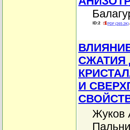
АНИЗОТ
Балагу
ID:2
PDF (265.2K)
ВЛИЯНИ
СЖАТИЯ 
КРИСТАЛ
И СВЕР
СВОЙСТВ
Жуков 
Пальни