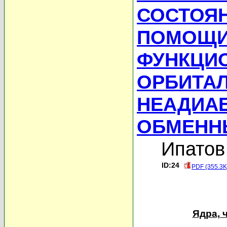
СОСТОЯН
ПОМОЩИ
ФУНКЦИ
ОРБИТА
НЕАДИА
ОБМЕНН
Ипатов
ID:24
PDF (355.3K
Ядра, 