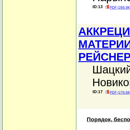
ID:13
PDF (266.9K
АККРЕЦИ
МАТЕРИИ
РЕЙСНЕР
Шацкий
Новико
ID:17
PDF (276.6K
Порядок, бесп