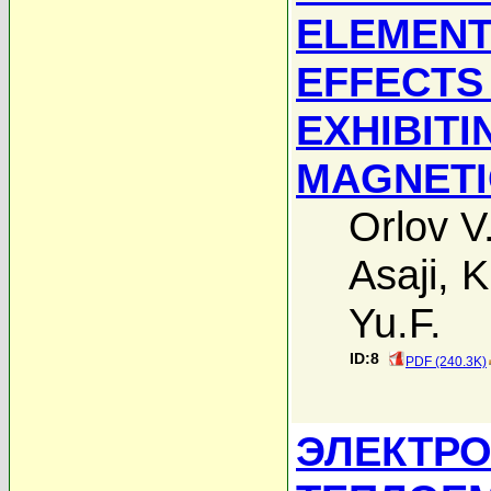
ELEMENT
EFFECTS
EXHIBIT
MAGNETI
Orlov V
Asaji
,
K
Yu.F.
ID:8
PDF (240.3K)
ЭЛЕКТРО