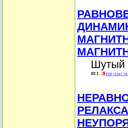
РАВНОВЕ
ДИНАМИ
МАГНИТ
МАГНИТ
Шутый 
ID:1
PDF (2347.7K
НЕРАВН
РЕЛАКСА
НЕУПОР