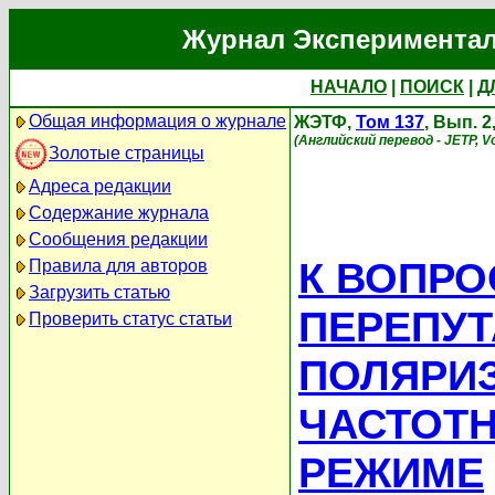
Журнал Экспериментал
НАЧАЛО
|
ПОИСК
|
Д
Общая информация о журнале
ЖЭТФ,
Том 137
, Вып. 
(Английский перевод - JETP, Vo
Золотые страницы
Адреса редакции
Содержание журнала
Сообщения редакции
К ВОПРО
Правила для авторов
Загрузить статью
ПЕРЕПУ
Проверить статус статьи
ПОЛЯРИ
ЧАСТОТ
РЕЖИМЕ