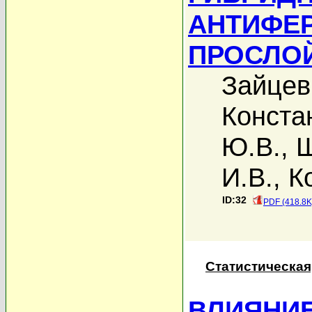
АНТИФЕ
ПРОСЛО
Зайцев
Конста
Ю.В.
,
Ш
И.В.
,
К
ID:32
PDF (418.8K
Статистическая
ВЛИЯНИ