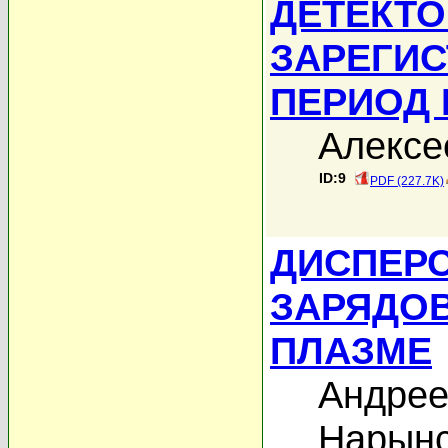
ДЕТЕКТО
ЗАРЕГИ
ПЕРИОД 
Алексе
ID:9
PDF (227.7K)
ДИСПЕРС
ЗАРЯДО
ПЛАЗМЕ
Андрее
Нарынс