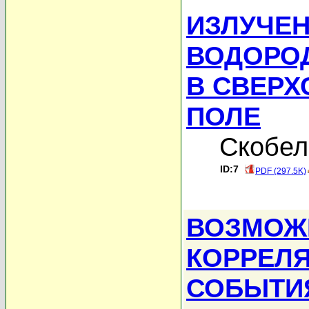
ИЗЛУЧЕ
ВОДОРО
В СВЕР
ПОЛЕ
Скобел
ID:7
PDF (297.5K)
ВОЗМОЖ
КОРРЕЛ
СОБЫТИ