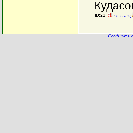
Кудасо
ID:21
PDF (249K)
Сообщить о