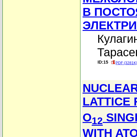
В ПОСТ
ЭЛЕКТР
Кулаги
Тарасе
ID:15
PDF (3281K
NUCLEAR
LATTICE 
O
SING
12
WITH ATO