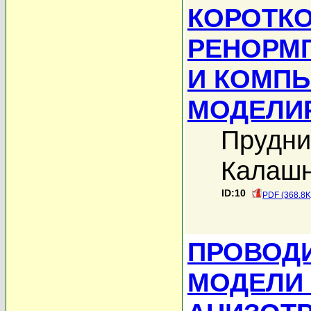
КОРОТК
РЕНОРМ
И КОМП
МОДЕЛИ
Прудни
Калашн
ID:10
PDF (368.8K
ПРОВОД
МОДЕЛИ 