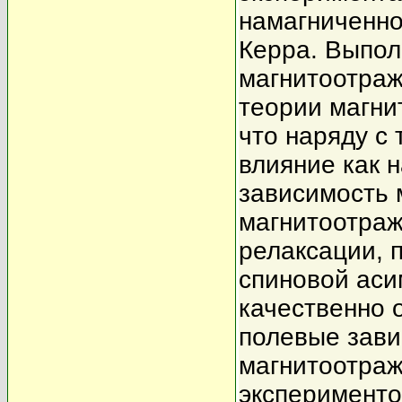
намагниченно
Керра. Выпол
магнитоотраж
теории магни
что наряду с
влияние как н
зависимость 
магнитоотра
релаксации, 
спиновой аси
качественно 
полевые зави
магнитоотраж
экспериментом