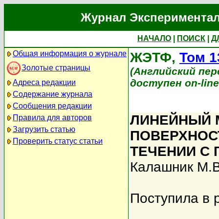
Журнал Экспериментал
НАЧАЛО
|
ПОИСК
|
Д
Общая информация о журнале
ЖЭТФ,
Том 1
Золотые страницы
(Английский перев
доступен on-lin
Адреса редакции
Содержание журнала
Сообщения редакции
ЛИНЕЙНЫЙ 
Правила для авторов
Загрузить статью
ПОВЕРХНОС
Проверить статус статьи
ТЕЧЕНИИ С
Калашник М.В
Поступила в 