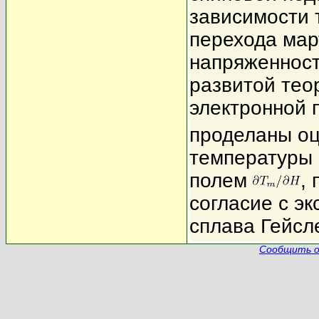
зависимости 
перехода мар
напряженност
развитой тео
электронной 
проделаны о
температуры 
полем
,
согласие с э
сплава Гейсл
Сообщить о