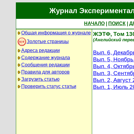
Журнал Экспериментал
НАЧАЛО
|
ПОИСК
|
Д
Общая информация о журнале
ЖЭТФ, Том 130
(Английский перево
Золотые страницы
Адреса редакции
Вып. 6, Декабр
Содержание журнала
Вып. 5, Ноябрь
Сообщения редакции
Вып. 4, Октябр
Правила для авторов
Вып. 3, Сентяб
Загрузить статью
Вып. 2, Август
Вып. 1, Июль 2
Проверить статус статьи