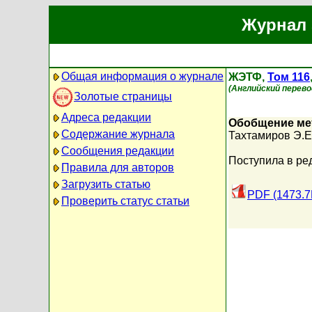
Журнал 
Общая информация о журнале
ЖЭТФ,
Том 116
(Английский перевод 
Золотые страницы
Адреса редакции
Обобщение мет
Содержание журнала
Тахтамиров Э.Е
Сообщения редакции
Поступила в ре
Правила для авторов
Загрузить статью
PDF (1473.7
Проверить статус статьи