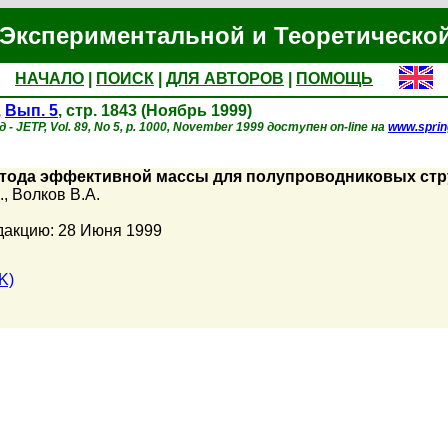
Экспериментальной и Теоретическо
НАЧАЛО
|
ПОИСК
|
ДЛЯ АВТОРОВ
|
ПОМОЩЬ
,
Вып. 5
, стр. 1843 (Ноябрь 1999)
- JETP, Vol. 89, No 5, p. 1000, November 1999 доступен on-line на
www.sprin
ода эффективной массы для полупроводниковых стру
.
,
Волков В.А.
дакцию: 28 Июня 1999
K)