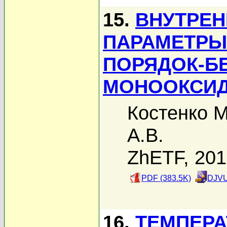
15.
ВНУТРЕН
ПАРАМЕТРЫ
ПОРЯДОК-Б
МОНООКСИДЕ
Костенко М
А.В.
ZhETF, 20
PDF (383.5K)
DJVU
16.
ТЕМПЕРА