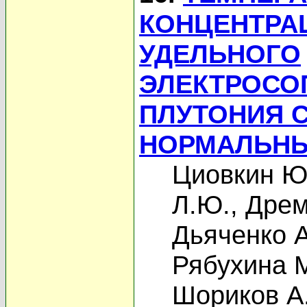
КОНЦЕНТРА
УДЕЛЬНОГО
ЭЛЕКТРОСО
ПЛУТОНИЯ 
НОРМАЛЬНЫ
Циовкин Ю
Л.Ю.
,
Дрем
Дьяченко А
Рябухина 
Шориков А