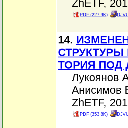
ZhETF, 20
PDF (227.9K)
DJVU
14.
ИЗМЕНЕН
СТРУКТУРЫ
ТОРИЯ ПОД
Лукоянов А
Анисимов 
ZhETF, 20
PDF (353.8K)
DJVU