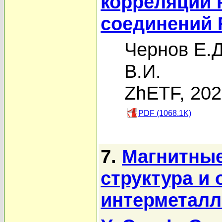
корреляций 
соединений 
Чернов Е.Д
В.И.
ZhETF, 20
PDF (1068.1K)
7.
Магнитные
структура и 
интерметалл