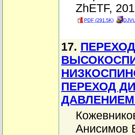
ZhETF, 20
PDF (291.5K)
DJVU
17.
ПЕРЕХОД
ВЫСОКОСПИ
НИЗКОСПИН
ПЕРЕХОД Д
ДАВЛЕНИЕМ 
Кожевников
Анисимов 