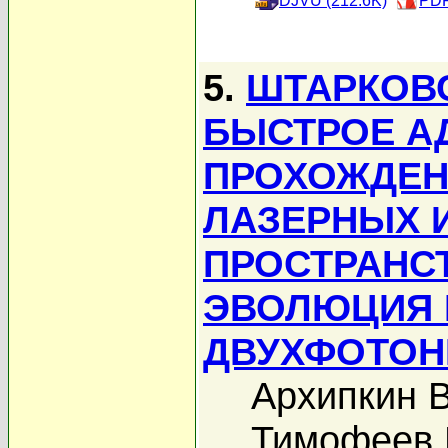
DJVU (212.6K)
PDF
5.
ШТАРКОВ
БЫСТРОЕ А
ПРОХОЖДЕН
ЛАЗЕРНЫХ 
ПРОСТРАНС
ЭВОЛЮЦИЯ 
ДВУХФОТОН
Архипкин В
Тимофеев 