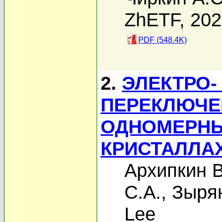
ZhETF, 20
PDF (548.4K)
2.
ЭЛЕКТРО-
ПЕРЕКЛЮЧЕ
ОДНОМЕРН
КРИСТАЛЛА
Архипкин В
С.А.
,
Зырян
Lee