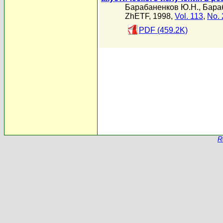
Барабаненков Ю.Н.
,
Бара
ZhETF, 1998,
Vol. 113
,
No. 
PDF (459.2K)
R