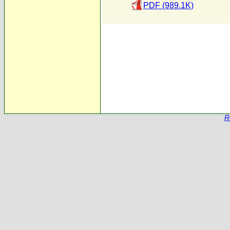
PDF (989.1K)
R