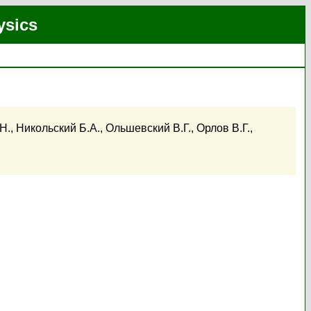
ysics
Н.
,
Никольский Б.А.
,
Ольшевский В.Г.
,
Орлов В.Г.
,