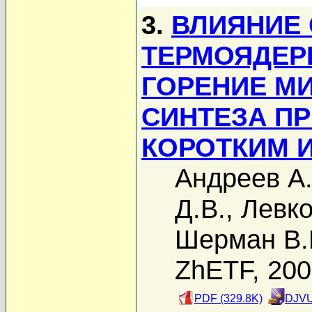
3.
ВЛИЯНИЕ
ТЕРМОЯДЕР
ГОРЕНИЕ М
СИНТЕЗА П
КОРОТКИМ 
Андреев А.
Д.В.
,
Левко
Шерман В.
ZhETF, 20
PDF (329.8K)
DJVU