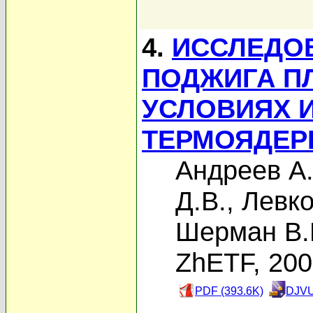
4.
ИССЛЕДО
ПОДЖИГА П
УСЛОВИЯХ 
ТЕРМОЯДЕР
Андреев А.
Д.В.
,
Левко
Шерман В.
ZhETF, 20
PDF (393.6K)
DJVU