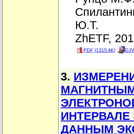
Спилантин
Ю.Т.
ZhETF, 20
PDF (1315.4K)
DJV
3.
ИЗМЕРЕН
МАГНИТНЫМ
ЭЛЕКТРОНО
ИНТЕРВАЛЕ Э
ДАННЫМ ЭК