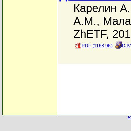
Карелин А.
А.М.
,
Мала
ZhETF, 20
PDF (1168.9K)
DJV
R