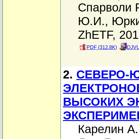
Спарволи Р
Ю.И.
,
Юрки
ZhETF, 20
PDF (312.8K)
DJVU
2.
СЕВЕРО-
ЭЛЕКТРОНО
ВЫСОКИХ Э
ЭКСПЕРИМЕ
Карелин А.