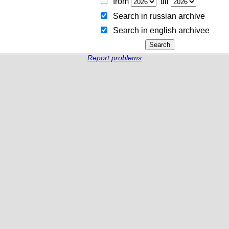
from
till
Search in russian archive
Search in english archiveе
Report problems