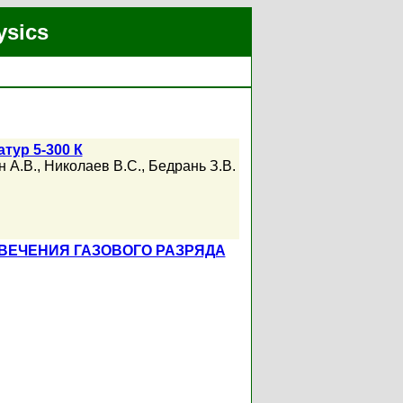
ysics
тур 5-300 К
 А.В.
,
Николаев В.С.
,
Бедрань З.В.
ВЕЧЕНИЯ ГАЗОВОГО РАЗРЯДА