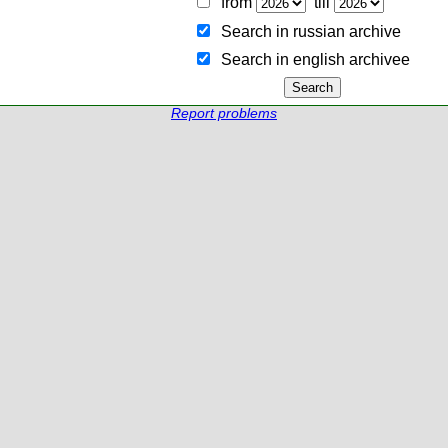
from
till
Search in russian archive
Search in english archiveе
Report problems