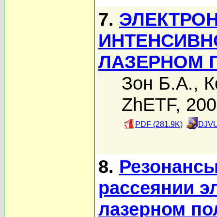
7.
ЭЛЕКТРОН
ИНТЕНСИВН
ЛАЗЕРНОМ 
Зон Б.А.
,
К
ZhETF, 20
PDF (281.9K)
DJVU
8.
Резонансы
рассеянии э
лазерном по