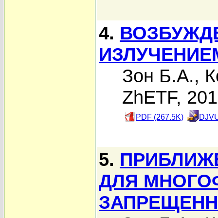
4.
ВОЗБУЖД
ИЗЛУЧЕНИЕ
Зон Б.А.
,
К
ZhETF, 20
PDF (267.5K)
DJVU
5.
ПРИБЛИЖЕ
ДЛЯ МНОГО
ЗАПРЕЩЕНН