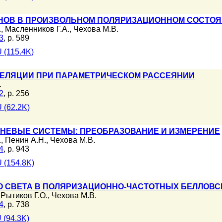
НОВ В ПРОИЗВОЛЬНОМ ПОЛЯРИЗАЦИОННОМ СОСТО
.
,
Масленников Г.А.
,
Чехова М.В.
3
, p. 589
 (115.4K)
ЕЛЯЦИИ ПРИ ПАРАМЕТРИЧЕСКОМ РАССЕЯНИИ
.
2
, p. 256
 (62.2K)
НЕВЫЕ СИСТЕМЫ: ПРЕОБРАЗОВАНИЕ И ИЗМЕРЕНИЕ
.
,
Пенин А.Н.
,
Чехова М.В.
4
, p. 943
 (154.8K)
О СВЕТА В ПОЛЯРИЗАЦИОННО-ЧАСТОТНЫХ БЕЛЛОВС
,
Рытиков Г.О.
,
Чехова М.В.
4
, p. 738
 (94.3K)