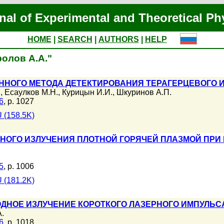
nal of Experimental and Theoretical Ph
HOME
|
SEARCH
|
AUTHORS
|
HELP
ролов А.А."
ННОГО МЕТОДА ДЕТЕКТИРОВАНИЯ ТЕРАГЕРЦЕВОГО 
.
,
Есаулков М.Н.
,
Курицын И.И.
,
Шкуринов А.П.
6
, p. 1027
 (158.5K)
НОГО ИЗЛУЧЕНИЯ ПЛОТНОЙ ГОРЯЧЕЙ ПЛАЗМОЙ ПРИ
5
, p. 1006
 (181.2K)
ДНОЕ ИЗЛУЧЕНИЕ КОРОТКОГО ЛАЗЕРНОГО ИМПУЛЬС
.
6
, p. 1018