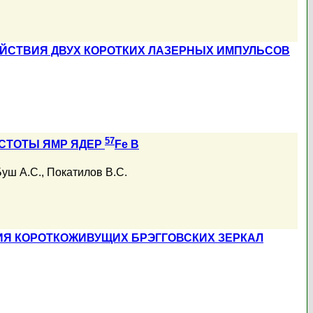
ЕЙСТВИЯ ДВУХ КОРОТКИХ ЛАЗЕРНЫХ ИМПУЛЬСОВ
57
СТОТЫ ЯМР ЯДЕР
Fe В
Буш А.С.
,
Покатилов В.С.
ИЯ КОРОТКОЖИВУЩИХ БРЭГГОВСКИХ ЗЕРКАЛ