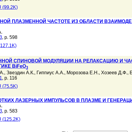
 (99.2K)
ННОЙ ПЛАЗМЕННОЙ ЧАСТОТЕ ИЗ ОБЛАСТИ ВЗАИМОД
.
3
, p. 598
127.1K)
ННОЙ СПИНОВОЙ МОДУЛЯЦИИ НА РЕЛАКСАЦИЮ И ЧА
ИКЕ BiFeO
3
А.
,
Звездин А.К.
,
Гиппиус А.А.
,
Морозова Е.Н.
,
Хозеев Д.Ф.
,
1
, p. 116
 (75.5K)
ОТКИХ ЛАЗЕРНЫХ ИМПУЛЬСОВ В ПЛАЗМЕ И ГЕНЕРАЦ
.
3
, p. 583
 (125.2K)