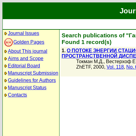
Jour
Journal Issues
Search publications of "Г
Found 1 record(s)
Golden Pages
1.
О ПОТОКЕ ЭНЕРГИИ СТАЦ
About This journal
ПРОСТРАНСТВЕННОЙ ДИСП
Aims and Scope
Токман М.Д.
,
Вестерхоф Е
Editorial Board
ZhETF, 2000,
Vol. 118
,
No. 
Manuscript Submission
Guidelines for Authors
Manuscript Status
Contacts