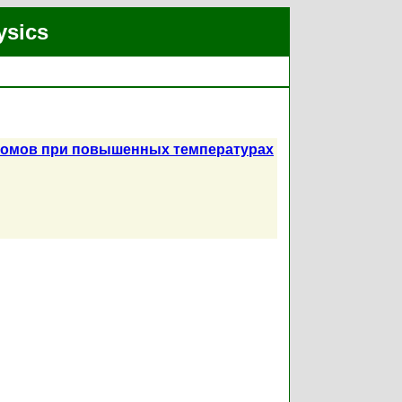
ysics
томов при повышенных температурах