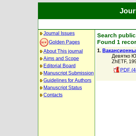
Jour
Journal Issues
Search public
Found 1 recor
Golden Pages
1.
Вакансионны
About This journal
Девятко Ю
Aims and Scope
ZhETF, 19
Editorial Board
PDF (4
Manuscript Submission
Guidelines for Authors
Manuscript Status
Contacts