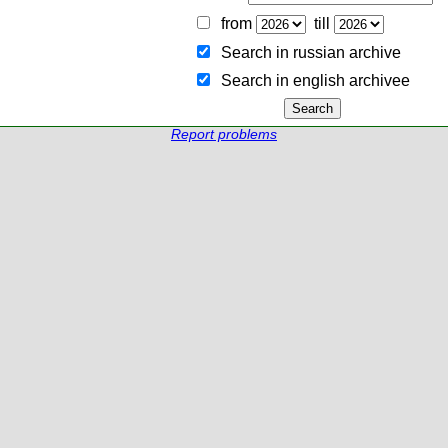
from
till
Search in russian archive
Search in english archiveе
Report problems