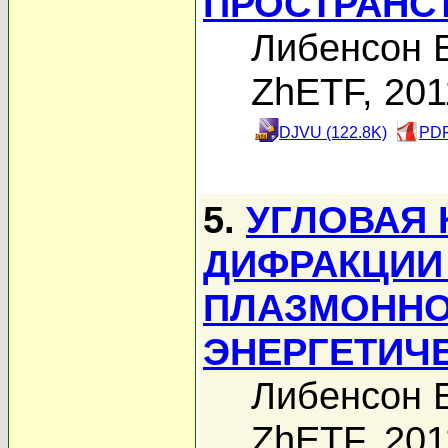
ПРОСТРАНС
Либенсон Б
ZhETF, 201
DJVU (122.8K)
PDF
5.
УГЛОВАЯ 
ДИФРАКЦИИ 
ПЛАЗМОННО
ЭНЕРГЕТИЧ
Либенсон Б
ZhETF, 201