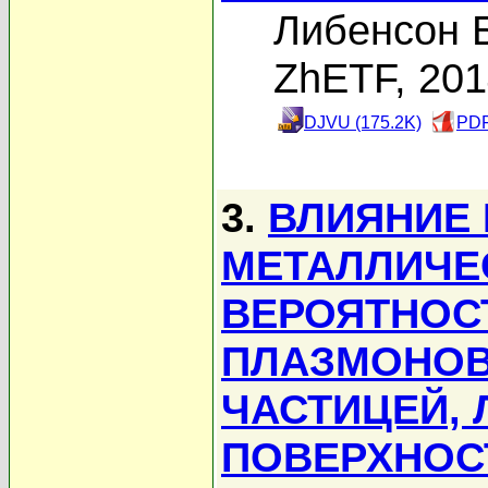
Либенсон Б
ZhETF, 20
DJVU (175.2K)
PDF
3.
ВЛИЯНИЕ
МЕТАЛЛИЧЕ
ВЕРОЯТНОСТ
ПЛАЗМОНОВ
ЧАСТИЦЕЙ,
ПОВЕРХНОС