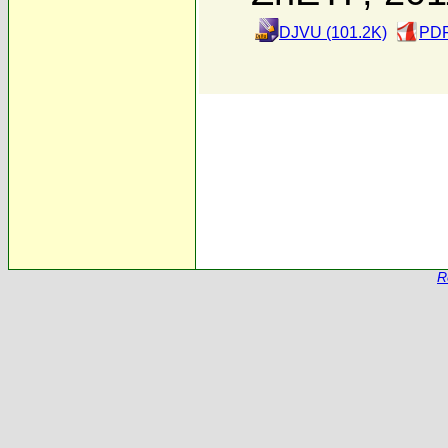
DJVU (101.2K)
PDF
R