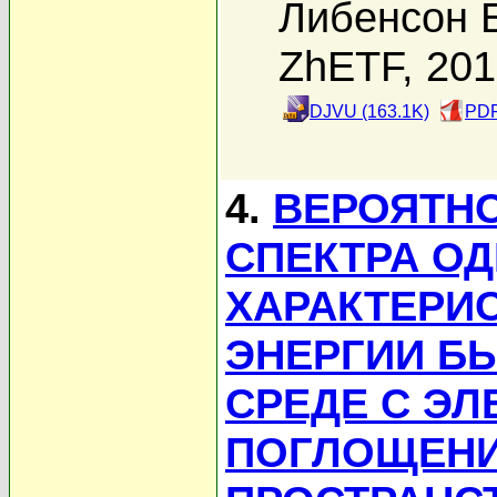
Либенсон Б
ZhETF, 20
DJVU (163.1K)
PDF
4.
ВЕРОЯТНО
СПЕКТРА О
ХАРАКТЕРИ
ЭНЕРГИИ Б
СРЕДЕ С Э
ПОГЛОЩЕНИ