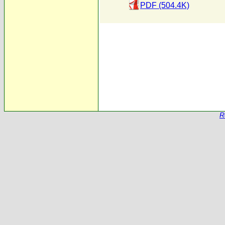
PDF (504.4K)
R