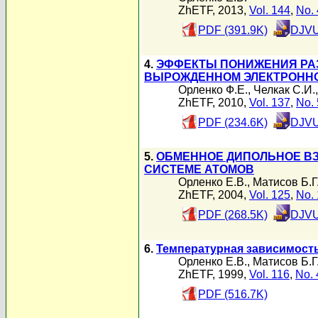
ZhETF, 2013,
Vol. 144
,
No. 
PDF (391.9K)
DJVU
4.
ЭФФЕКТЫ ПОНИЖЕНИЯ РА
ВЫРОЖДЕННОМ ЭЛЕКТРОННО
Орленко Ф.Е.
,
Челкак С.И.
ZhETF, 2010,
Vol. 137
,
No. 
PDF (234.6K)
DJVU
5.
ОБМЕННОЕ ДИПОЛЬНОЕ В
СИСТЕМЕ АТОМОВ
Орленко Е.В.
,
Матисов Б.Г
ZhETF, 2004,
Vol. 125
,
No. 
PDF (268.5K)
DJVU
6.
Температурная зависимост
Орленко Е.В.
,
Матисов Б.Г
ZhETF, 1999,
Vol. 116
,
No. 
PDF (516.7K)