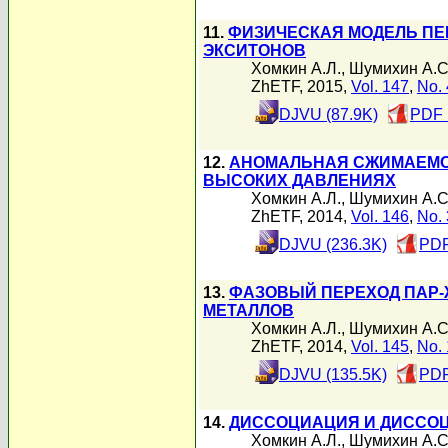
11.
ФИЗИЧЕСКАЯ МОДЕЛЬ ПЕР
ЭКСИТОНОВ
Хомкин А.Л.
,
Шумихин А.С
ZhETF, 2015,
Vol. 147
,
No. 
DJVU (87.9K)
PDF 
12.
АНОМАЛЬНАЯ СЖИМАЕМОС
ВЫСОКИХ ДАВЛЕНИЯХ
Хомкин А.Л.
,
Шумихин А.С
ZhETF, 2014,
Vol. 146
,
No. 
DJVU (236.3K)
PDF
13.
ФАЗОВЫЙ ПЕРЕХОД ПАР-
МЕТАЛЛОВ
Хомкин А.Л.
,
Шумихин А.С
ZhETF, 2014,
Vol. 145
,
No. 
DJVU (135.5K)
PDF
14.
ДИССОЦИАЦИЯ И ДИССО
Хомкин А.Л.
,
Шумихин А.С