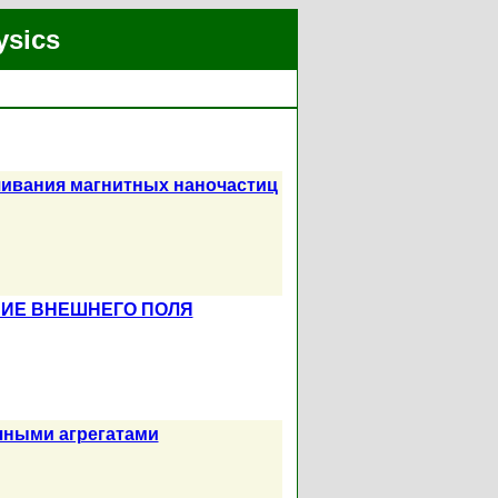
ysics
чивания магнитных наночастиц
ВИЕ ВНЕШНЕГО ПОЛЯ
чными агрегатами