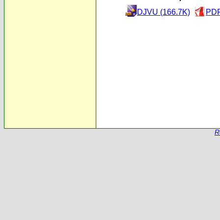
DJVU (166.7K)
PDF
R