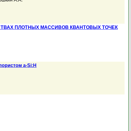
СТВАХ ПЛОТНЫХ МАССИВОВ КВАНТОВЫХ ТОЧЕК
ористом a-Si:H