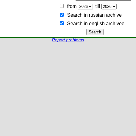
from
till
Search in russian archive
Search in english archiveе
Report problems