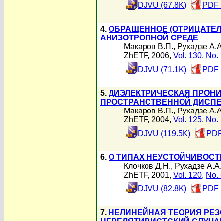
DJVU (67.8K)
PDF 
4.
OБРАЩЕННОЕ (ОТРИЦАТЕЛ
АНИЗОТРОПНОЙ СРЕДЕ
Макаров В.П.
,
Рухадзе А.А
ZhETF, 2006,
Vol. 130
,
No. 
DJVU (71.1K)
PDF 
5.
ДИЭЛЕКТРИЧЕСКАЯ ПРОНИ
ПРОСТРАНСТВЕННОЙ ДИСП
Макаров В.П.
,
Рухадзе А.А
ZhETF, 2004,
Vol. 125
,
No. 
DJVU (119.5K)
PDF
6.
О ТИПАХ НЕУСТОЙЧИВОС
Клочков Д.Н.
,
Рухадзе А.А
ZhETF, 2001,
Vol. 120
,
No. 
DJVU (82.8K)
PDF 
7.
НЕЛИНЕЙНАЯ ТЕОРИЯ РЕЗ